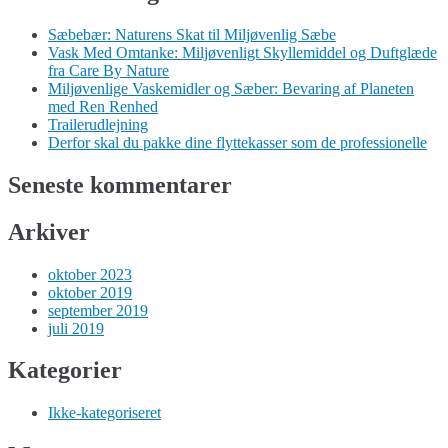
Sæbebær: Naturens Skat til Miljøvenlig Sæbe
Vask Med Omtanke: Miljøvenligt Skyllemiddel og Duftglæde
fra Care By Nature
Miljøvenlige Vaskemidler og Sæber: Bevaring af Planeten
med Ren Renhed
Trailerudlejning
Derfor skal du pakke dine flyttekasser som de professionelle
Seneste kommentarer
Arkiver
oktober 2023
oktober 2019
september 2019
juli 2019
Kategorier
Ikke-kategoriseret