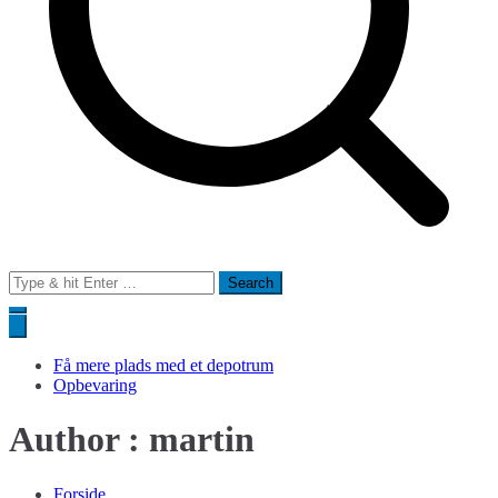
Search
for:
Få mere plads med et depotrum
Opbevaring
Author :
martin
Forside