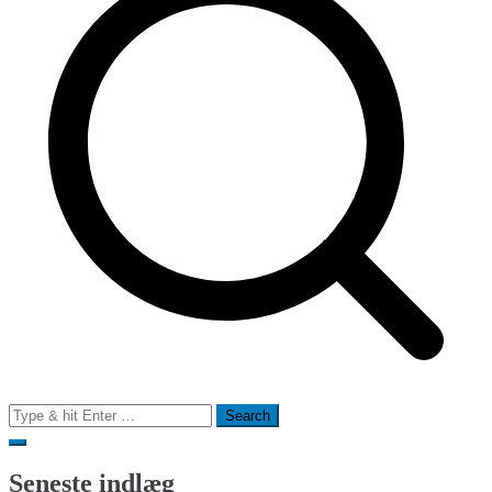
Search
for:
Seneste indlæg