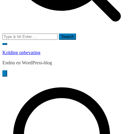
Search
for:
Kolding opbevaring
Endnu en WordPress-blog