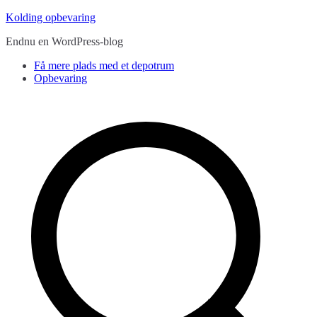
Videre
Kolding opbevaring
til
Endnu en WordPress-blog
indhold
Få mere plads med et depotrum
Opbevaring