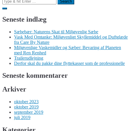
Search
for:
Seneste indlæg
Sæbebær: Naturens Skat til Miljøvenlig Sæbe
Vask Med Omtanke: Miljøvenligt Skyllemiddel og Duftglæde
fra Care By Nature
Miljøvenlige Vaskemidler og Sæber: Bevaring af Planeten
med Ren Renhed
Trailerudlejning
Derfor skal du pakke dine flyttekasser som de professionelle
Seneste kommentarer
Arkiver
oktober 2023
oktober 2019
september 2019
juli 2019
Kategorier