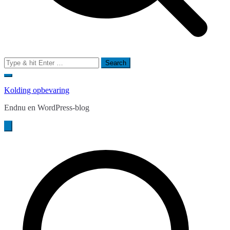
Search
for:
Kolding opbevaring
Endnu en WordPress-blog