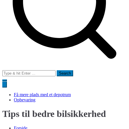
Search
for:
Få mere plads med et depotrum
Opbevaring
Tips til bedre bilsikkerhed
Forside