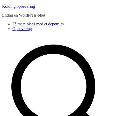
Videre
Kolding opbevaring
til
Endnu en WordPress-blog
indhold
Få mere plads med et depotrum
Opbevaring